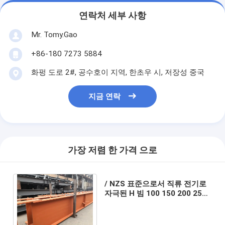
연락처 세부 사항
Mr. Tomy.Gao
+86-180 7273 5884
화펑 도로 2#, 공수호이 지역, 한초우 시, 저장성 중국
지금 연락
가장 저렴 한 가격 으로
/ NZS 표준으로서 직류 전기로
자극된 H 빔 100 150 200 250
300 400을 무거운 강재 가공을
도금처리하세요