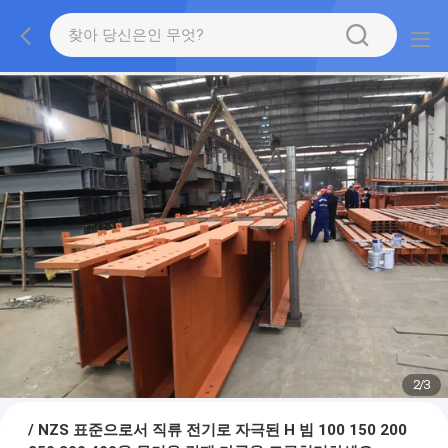
2
/
3
/ NZS 표준으로서 직류 전기로 자극된 H 빔 100 150 200