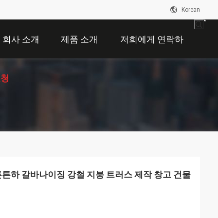
Korean
회사 소개
제품 소개
저희에게 연락하
요청
십시오
t 아주 튼튼하 갈바나이징 강철 지붕 트러스 제작 창고 건물