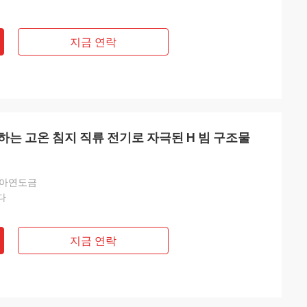
지금 연락
는 고온 침지 직류 전기로 자극된 H 빔 구조물
 아연도금
다
지금 연락