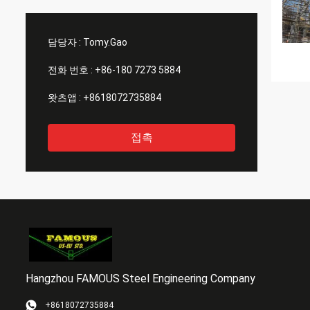
담당자 :
Tomy.Gao
전화 번호 :
+86-180 7273 5884
왓츠앱 :
+8618072735884
접촉
Hangzhou FAMOUS Steel Engineering Company
+8618072735884