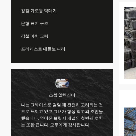
강철 가로등 막대기
문형 표지 구조
강철 아치 교량
프리캐스트 대들보 다리
조셉 알렉산더
나는 그레이스로 걸릴 때 완전히 고려되는 것
인
으로 느끼고 있고 그녀가 항상 최고의 조언을
좋은 
했습니다. 얻어진 브릿지 패널의 첫번째 뱃치
내심, 
는 또한 큽니다. 모두에게 감사합니다.