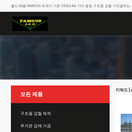
월드-레벨 FAMOUS 외국이 기준 US-EU-AU 기타 등등 구조용 강철 거짓말하는 
키워드 [ g
모든 제품
구조용 강철 제작
무거운 강재 가공