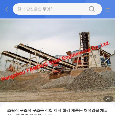
2
/
3
조립식 구조적 구조용 강철 제작 철강 제품은 채석업을 채굴