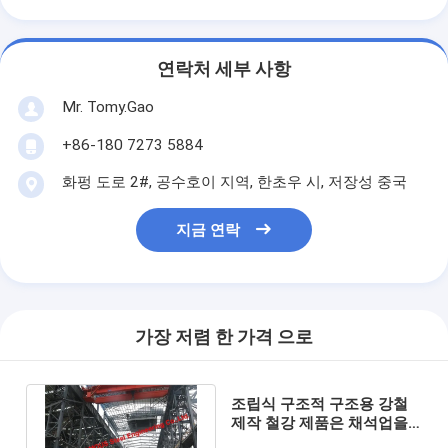
연락처 세부 사항
Mr. Tomy.Gao
+86-180 7273 5884
화펑 도로 2#, 공수호이 지역, 한초우 시, 저장성 중국
지금 연락
가장 저렴 한 가격 으로
조립식 구조적 구조용 강철
제작 철강 제품은 채석업을
채굴하는 깬 돌을 압도했습