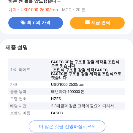
하는 깬 돌을 압도했습니다
가격：USD1000-2600/ton
MOQ：20 톤
최고의 가격
지금 연락
제품 설명
FASEC CE는 구조용 강철 제작을 조립식
으로 짓습니다
하이 라이트
,
,
조립식 구조용 강철 제작 FASEC
FASEC은 구조용 강철 제작을 조립식으로
짓습니다
가격
USD1000-2600/ton
공급 능력
매년마다 100000 톤
모델 번호
HZFS
배달 시간
2-3개월과 같은 고객의 필요에 따라서
브랜드 이름
FASEC
더 많은 것을 전망하십시오