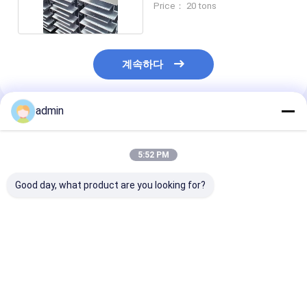
Price： 20 tons
계속하다
admin
추천된 제품
5:52 PM
Good day, what product are you looking for?
SGS 증명서로 꾸미는
0.5mm-20mm를 가진
끝 증명서로 닦는
태핑 알루미늄 금속 플
ISO9001 판금 용접 제
을 받아서 만들어
로어
작
금 제작
최고의 가격
최고의 가격
최고의 