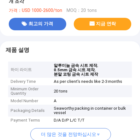
개 조각
가격：USD 1000-2600/ton
MOQ：20 tons
최고의 가격
지금 연락
제품 설명
,
알루미늄 금속 시트 제작
하이 라이트
,
0.5mm 금속 시트 제작
분말 코팅 금속 시트 제작
Delivery Time
As per client's needs like 2-3 months
Minimum Order
20 tons
Quantity
Model Number
A
Seaworthy packing in container or bulk
Packaging Details
vessel
Payment Terms
D/A D/P L/C T/T
더 많은 것을 전망하십시오