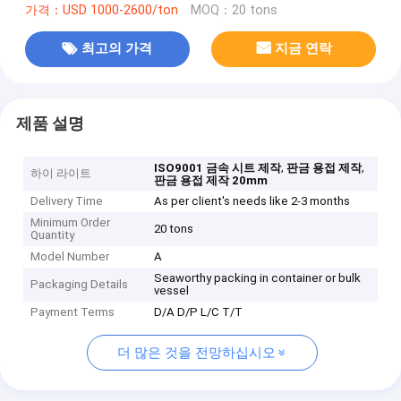
가격：USD 1000-2600/ton
MOQ：20 tons
최고의 가격
지금 연락
제품 설명
,
,
ISO9001 금속 시트 제작
판금 용접 제작
하이 라이트
판금 용접 제작 20mm
Delivery Time
As per client's needs like 2-3 months
Minimum Order
20 tons
Quantity
Model Number
A
Seaworthy packing in container or bulk
Packaging Details
vessel
Payment Terms
D/A D/P L/C T/T
더 많은 것을 전망하십시오