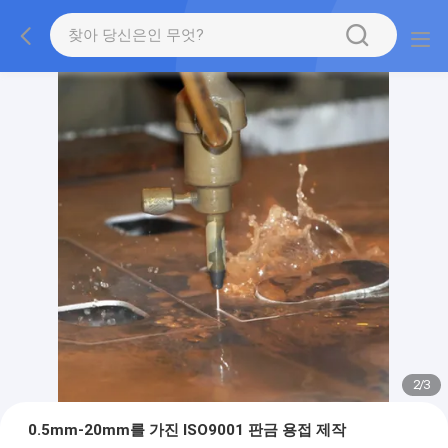
2
/
3
0.5mm-20mm를 가진 ISO9001 판금 용접 제작