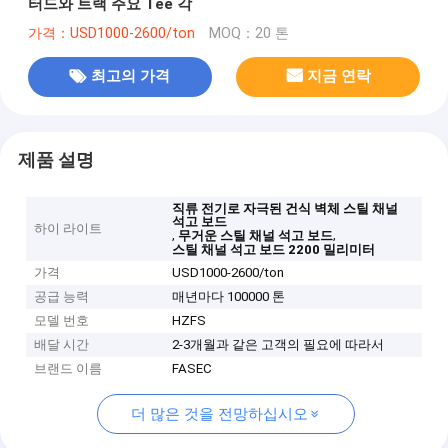
터드와 트랙 주요 Tee 각
가격：USD1000-2600/ton
MOQ：20 톤
최고의 가격
지금 연락
제품 설명
직류 전기로 자극된 건식 벽체 스틸 채널
석고 보드
하이 라이트
,
,
무거운 스틸 채널 석고 보드
스틸 채널 석고 보드 2200 밀리미터
가격
USD1000-2600/ton
공급 능력
매년마다 100000 톤
모델 번호
HZFS
배달 시간
2-3개월과 같은 고객의 필요에 따라서
브랜드 이름
FASEC
더 많은 것을 전망하십시오