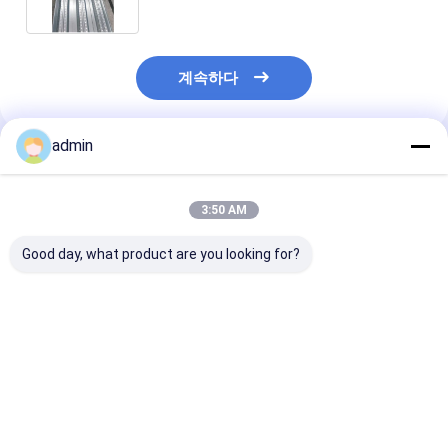
계속하다
admin
추천된 제품
3:50 AM
Good day, what product are you looking for?
DIN 금속 철강 제조 팽
브릿지 케이블 처리 금
ASTM 금속 철
창 막대 및 팽창 막대
속 제조업체
긴장 막대 및 서
케이블
최고의 가격
최고의 가격
최고의 