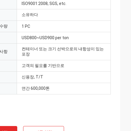
ISO9001:2008, SGS, etc.
소유하다
 수량
1 PC
USD800~USD900 per ton
컨테이너 또는 크기 선박으로의 내항성이 있는
 사항
포장
고객의 필요를 기반으로
신용장, T/T
연간 600,000톤