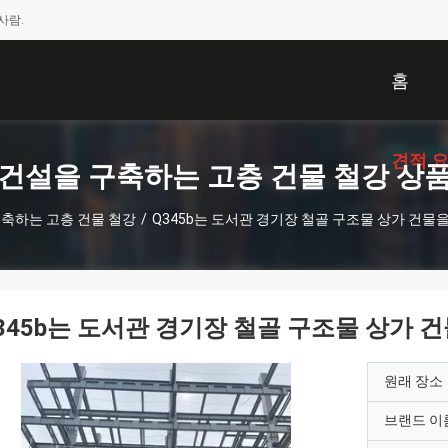
사람.
홈
견적 
건설을 구축하는 고층 건물 철강 상
축하는 고층 건물 철강
/
Q345b는 도서관 경기장 철골 구조물 상가 건
345b는 도서관 경기장 철골 구조물 상가
원래 장소
브랜드 이