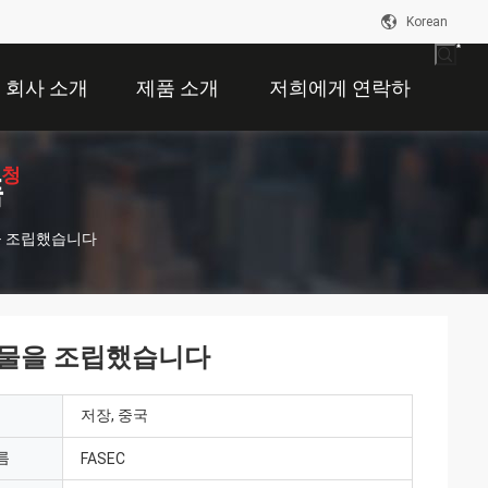
Korean
회사 소개
제품 소개
저희에게 연락하
요청
십시오
품
물을 조립했습니다
 건물을 조립했습니다
저장, 중국
름
FASEC