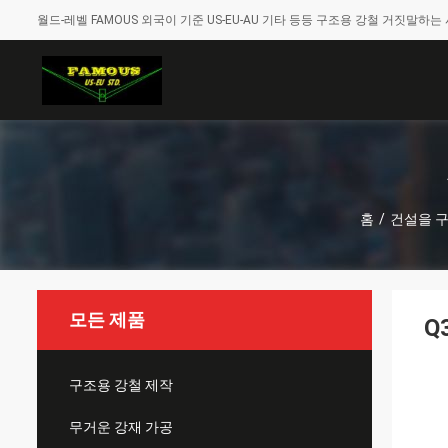
월드-레벨 FAMOUS 외국이 기준 US-EU-AU 기타 등등 구조용 강철 거짓말하는 
홈
/
건설을 구
모든 제품
Q
구조용 강철 제작
무거운 강재 가공