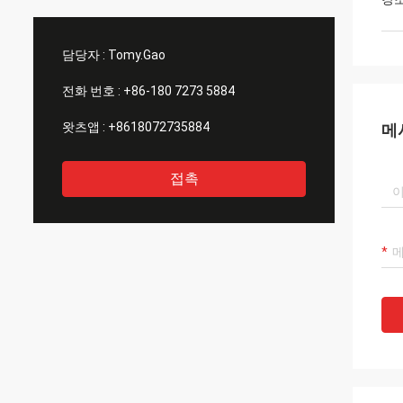
담당자 :
Tomy.Gao
전화 번호 :
+86-180 7273 5884
왓츠앱 :
+8618072735884
메
접촉