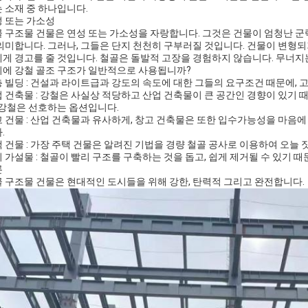
 소재 중 하나입니다.
 또는 가소성
 구조물 건물은 연성 또는 가소성을 자랑합니다. 그것은 건물이 엄청난 군
의미합니다. 그러나, 그들은 단지 천천히 구부러질 것입니다. 건물이 변형
게 경고를 줄 것입니다. 철골은 돌발적 고장을 경험하지 않습니다. 무너지
에 강철 골조 구조가 일반적으로 사용됩니까?
 빌딩 : 건설과 라이트급과 강도의 속도에 대한 그들의 요구조건 때문에, 
 건축물 : 강철은 사실상 적당하고 산업 건축물이 큰 공간인 경향이 있기 
 강철은 선호하는 옵션입니다.
 건물 : 산업 건축물과 유사하게, 창고 건축물은 또한 입수가능성을 마음에
.
 건물 : 가장 주택 건물은 알려진 기법을 경량 철골 공사로 이용하여 오늘 
 가설물 : 철골이 빨리 구조를 구축하는 것을 돕고, 쉽게 제거될 수 있기 
론
 구조물 건물은 현대적인 도시들을 위해 강한, 탄력적 그리고 완전합니다.