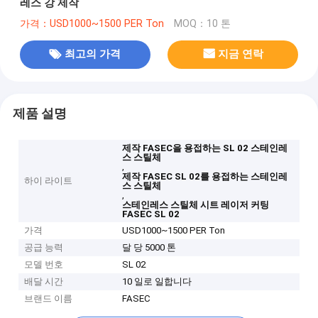
레스 강 제작
가격：USD1000~1500 PER Ton
MOQ：10 톤
최고의 가격
지금 연락
제품 설명
제작 FASEC을 용접하는 SL 02 스테인레
스 스틸체
,
제작 FASEC SL 02를 용접하는 스테인레
하이 라이트
스 스틸체
,
스테인레스 스틸체 시트 레이저 커팅
FASEC SL 02
가격
USD1000~1500 PER Ton
공급 능력
달 당 5000 톤
모델 번호
SL 02
배달 시간
10 일로 일합니다
브랜드 이름
FASEC