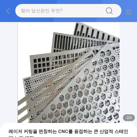
2
/
3
레이저 커팅을 펀칭하는 CNC를 용접하는 큰 산업적 스테인