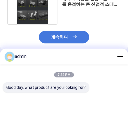
를 용접하는 큰 산업적 스테인
레스 강 제작
계속하다
admin
추천된 제품
7:32 PM
Good day, what product are you looking for?
부드러운 800mm 스테
스스316l 스테인리스
파이프 붓 닦은 
인리스 스틸 계단 핸들
스틸 가공 경관 건설
들레일 포스트 
반성식 원형 또는 직사
라드 레일링 기둥